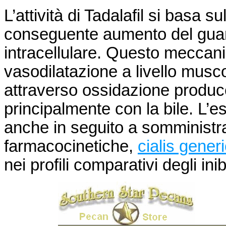
L’attività di Tadalafil si basa 
conseguente aumento del guan
intracellulare. Questo meccan
vasodilatazione a livello musco
attraverso ossidazione produce d
principalmente con la bile. L’
anche in seguito a somministraz
farmacocinetiche,
cialis generi
nei profili comparativi degli in